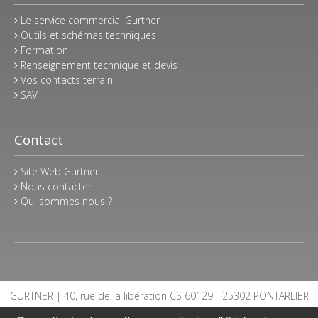
Le service commercial Gurtner
Outils et schémas techniques
Formation
Renseignement technique et devis
Vos contacts terrain
SAV
Contact
Site Web Gurtner
Nous contacter
Qui sommes nous ?
GURTNER | 40, rue de la libération CS 60129 - 25302 PONTARLIER
Cedex