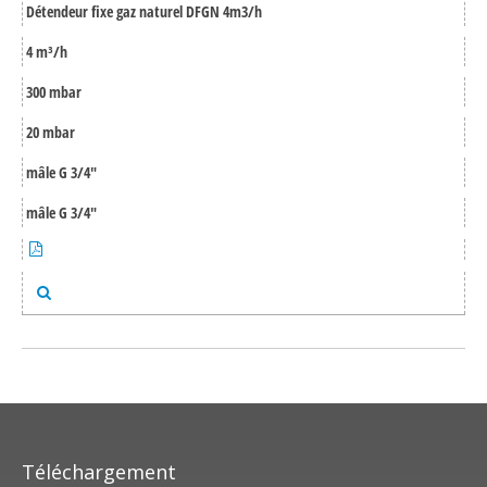
Détendeur fixe gaz naturel DFGN 4m3/h
4 m³/h
300 mbar
20 mbar
mâle G 3/4"
mâle G 3/4"
Téléchargement