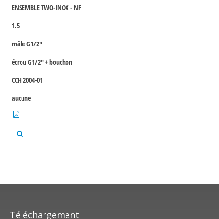
ENSEMBLE TWO-INOX - NF
1.5
mâle G1/2"
écrou G1/2" + bouchon
CCH 2004-01
aucune
Téléchargement