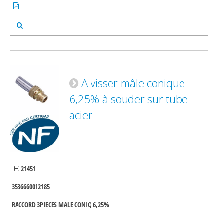
A visser mâle conique
6,25% à souder sur tube
acier
21451
3536660012185
RACCORD 3PIECES MALE CONIQ 6,25%