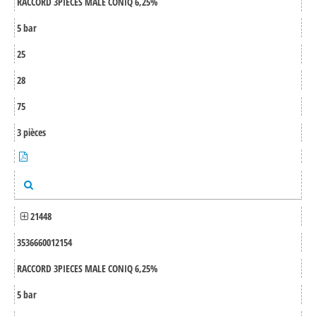
RACCORD 3PIECES MALE CONIQ 6,25%
5 bar
25
28
75
3 pièces
21448
3536660012154
RACCORD 3PIECES MALE CONIQ 6,25%
5 bar